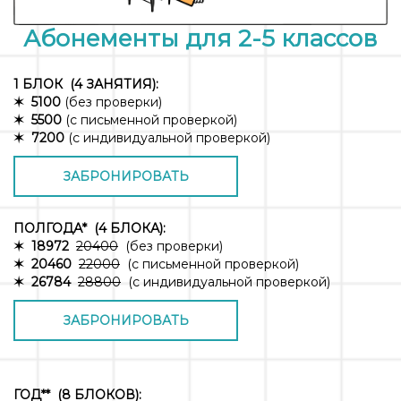
Абонементы для 2-5 классов
1 БЛОК
(4 ЗАНЯТИЯ):
✶ 5100
(без проверки)
✶ 5500
(с письменной проверкой)
✶ 7200
(с индивидуальной проверкой)
ЗАБРОНИРОВАТЬ
ПОЛГОДА*
(4 БЛОКА):
✶ 18972
20400
(без проверки)
✶ 20460
22000
(с письменной проверкой)
✶ 26784
28800
(с индивидуальной проверкой)
ЗАБРОНИРОВАТЬ
ГОД
**
(8 БЛОКОВ):