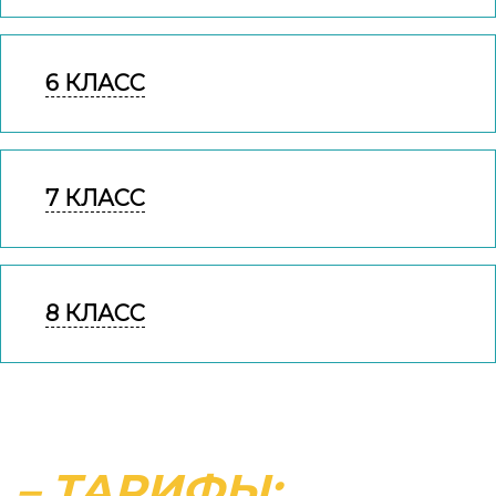
6 КЛАСС
7 КЛАСС
8 КЛАСС
– ТАРИФЫ: