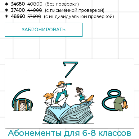
✶ 34680
40800
(без проверки)
✶ 37400
440
00
(с письменной проверкой)
✶ 48960
57600
(с индивидуальной проверкой)
ЗАБРОНИРОВАТЬ
Абонементы для 6-8 классов