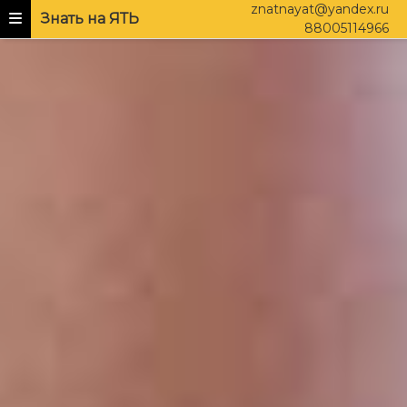
znatnayat@yandex.ru
Знать на ЯТЬ
88005114966