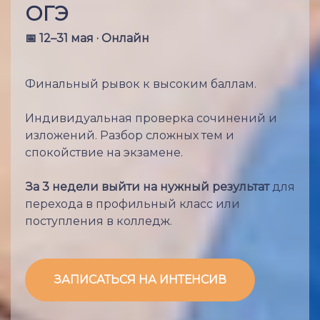
ОГЭ
📅 12–31 мая · Онлайн
Финальный рывок к высоким баллам.
Индивидуальная проверка сочинений и
изложений.
Разбор сложных тем и
спокойствие на экзамене.
За 3 недели выйти на нужный результат
для
перехода в профильный класс или
поступления в колледж.
ЗАПИСАТЬСЯ НА ИНТЕНСИВ